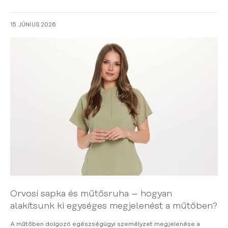
15 JÚNIUS 2026
Orvosi sapka és műtősruha – hogyan
alakítsunk ki egységes megjelenést a műtőben?
A műtőben dolgozó egészségügyi személyzet megjelenése a