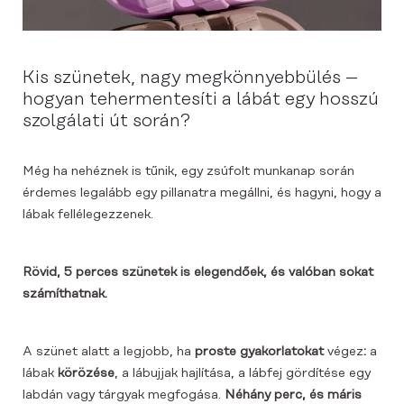
Kis szünetek, nagy megkönnyebbülés –
hogyan tehermentesíti a lábát egy hosszú
szolgálati út során?
Még ha nehéznek is tűnik, egy zsúfolt munkanap során
érdemes legalább egy pillanatra megállni, és hagyni, hogy a
lábak fellélegezzenek.
Rövid, 5 perces szünetek is elegendőek, és valóban sokat
számíthatnak.
A szünet alatt a legjobb, ha
proste gyakorlatokat
végez
:
a
lábak
körözése
, a lábujjak hajlítása, a lábfej gördítése egy
labdán vagy tárgyak megfogása.
Néhány perc, és máris