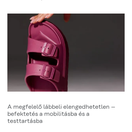
A megfelelő lábbeli elengedhetetlen –
befektetés a mobilitásba és a
testtartásba