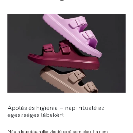
Ápolás és higiénia – napi rituálé az
egészséges lábakért
Még a legjobban illeszkedő cipő sem elég, ha nem