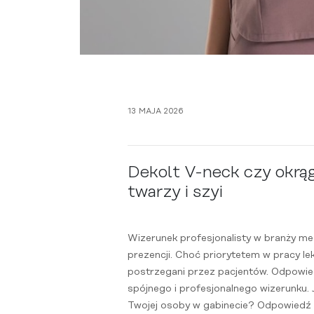
13 MAJA 2026
Dekolt V-neck czy okrą
twarzy i szyi
Wizerunek profesjonalisty w branży me
prezencji. Choć priorytetem w pracy le
postrzegani przez pacjentów. Odpowie
spójnego i profesjonalnego wizerunku. J
Twojej osoby w gabinecie? Odpowiedź tk