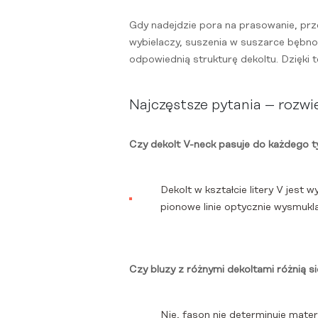
Gdy nadejdzie pora na prasowanie, prze
wybielaczy, suszenia w suszarce bębn
odpowiednią strukturę dekoltu. Dzięki 
Najczęstsze pytania – rozwi
Czy dekolt V-neck pasuje do każdego t
Dekolt w kształcie litery V jest 
pionowe linie optycznie wysmuklaj
Czy bluzy z różnymi dekoltami różnią s
Nie, fason nie determinuje materi