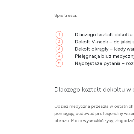
Spis treści:
Dlaczego kształt dekoltu
Dekolt V-neck – do jakiej 
Dekolt okrągły – kiedy wa
Pielęgnacja bluz medyczn
Najczęstsze pytania – ro
Dlaczego kształt dekoltu w
Odzież medyczna przeszła w ostatnich 
pomagają budować profesjonalny wizerun
obrazu. Może wysmuklić rysy, złagodzić