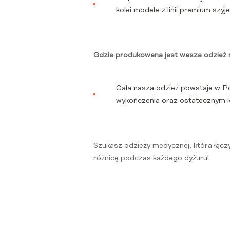
kolei modele z linii premium szyj
Gdzie produkowana jest wasza odzież
Cała nasza odzież powstaje w Po
wykończenia oraz ostatecznym ks
Szukasz odzieży medycznej, która łączy
różnicę podczas każdego dyżuru!