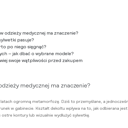
 w odzieży medycznej ma znaczenie?
sylwetki pasuje?
rto po niego sięgnąć?
ych – jak dbać o wybrane modele?
zwiej swoje wątpliwości przed zakupem
 odzieży medycznej ma znaczenie?
latach ogromną metamorfozę. Dziś to przemyślane, a jednocześni
ek w gabinecie. Kształt dekoltu wpływa na to, jak odbierana jest
 ostre kontury lub wizualnie wydłużyć sylwetkę.