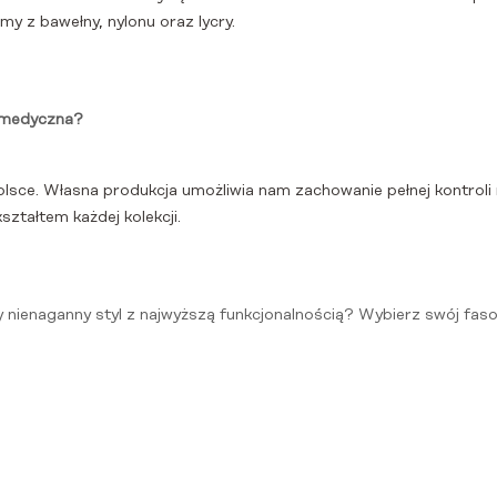
emy z bawełny, nylonu oraz lycry.
 medyczna?
lsce. Własna produkcja umożliwia nam zachowanie pełnej kontroli 
ztałtem każdej kolekcji.
 nienaganny styl z najwyższą funkcjonalnością? Wybierz swój faso