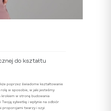
znej do kształtu
 także poprzez świadome kształtowanie
rolę w sposobie, w jaki jesteśmy
m krokiem w stronę budowania
i Twoją sylwetkę i wpłynie na odbiór
 proporcjami twarzy i szyi.