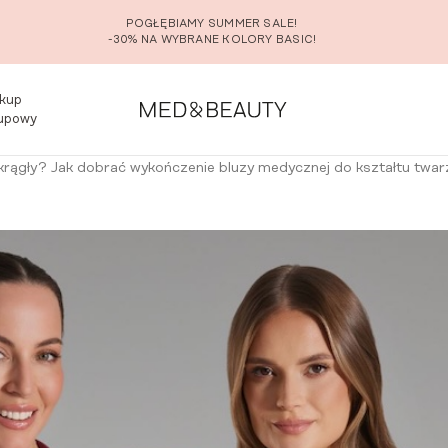
POGŁĘBIAMY SUMMER SALE!
-30% NA WYBRANE KOLORY BASIC!
kup
upowy
krągły? Jak dobrać wykończenie bluzy medycznej do kształtu twarz