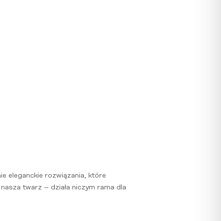
e eleganckie rozwiązania, które
 nasza twarz – działa niczym rama dla