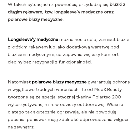
W takich sytuacjach z pewnością przydadzą się
bluzki z
długim rękawem, tzw. longsleeve’y medyczne oraz
polarowe bluzy medyczne.
Longsleeve’y
medyczne
można nosić solo, zamiast bluzki
z krótkim rękawem lub jako dodatkową warstwę pod
bluzkami medycznymi, co zapewnia większy komfort
cieplny bez rezygnacji z funkcjonalności.
Natomiast
polarowe bluzy medyczne
gwarantują ochronę
w wyjątkowo trudnych warunkach. Te od Med&Beauty
tworzone są ze specjalistycznej tkaniny Polartec 200
wykorzystywanej m.in. w odzieży outdoorowej. Właśnie
dlatego tak skutecznie ogrzewają, ale nie powodują
pocenia, ponieważ mają zdolność odprowadzania wilgoci
na zewnątrz.