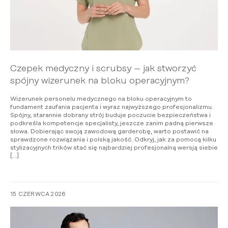
Czepek medyczny i scrubsy – jak stworzyć
spójny wizerunek na bloku operacyjnym?
Wizerunek personelu medycznego na bloku operacyjnym to
fundament zaufania pacjenta i wyraz najwyższego profesjonalizmu.
Spójny, starannie dobrany strój buduje poczucie bezpieczeństwa i
podkreśla kompetencje specjalisty, jeszcze zanim padną pierwsze
słowa. Dobierając swoją zawodową garderobę, warto postawić na
sprawdzone rozwiązania i polską jakość. Odkryj, jak za pomocą kilku
stylizacyjnych trików stać się najbardziej profesjonalną wersją siebie
[…]
15 CZERWCA 2026