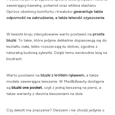
zawierający bawełnę, poliamid oraz włókna elastanu.
Oprócz obietnicy komfortu i trwałości
gwarantuje także
odporność na zabrudzenia, a także łatwość czyszczenia
.
W kwestii kroju zdecydowanie warto postawić na
proste
bluzki
. To takie, które jedynie delikatnie dopasowują się do
kształtu ciała, lekko rozszerzają ku dołowi, zgodnie z
naturalną budową sylwetki. Dzięki temu swobodnie leżą na
biodrach.
Warto postawić na
bluzki z krótkim rękawem
, a także
modele zawierające kieszenie. W Med&Beauty dostępne
są
bluzki one pocket
, czyli z jedną kieszenią na piersi, a
także warianty z dwoma kieszeniami na dole.
Czy dekolt ma znaczenie? Owszem i nie chodzi jedynie o