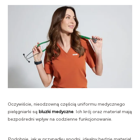
Oczywiście, nieodzowną częścią uniformu medycznego
pielęgniarki są
bluzki medyczne
. Ich krój oraz materiał mają
bezpośredni wpływ na codzienne funkcjonowanie.
Podobnie, jak w przypadku spodni, idealny będzie materiał