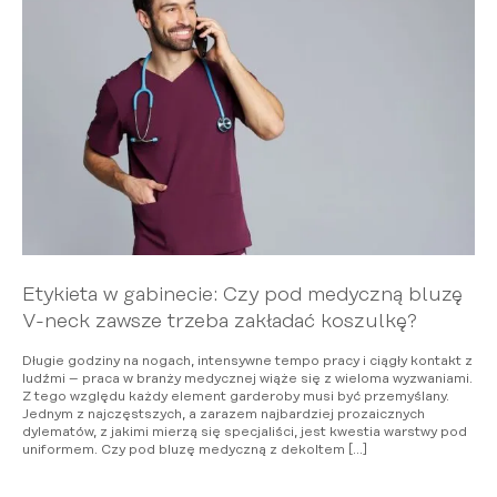
Etykieta w gabinecie: Czy pod medyczną bluzę
V-neck zawsze trzeba zakładać koszulkę?
Długie godziny na nogach, intensywne tempo pracy i ciągły kontakt z
ludźmi – praca w branży medycznej wiąże się z wieloma wyzwaniami.
Z tego względu każdy element garderoby musi być przemyślany.
Jednym z najczęstszych, a zarazem najbardziej prozaicznych
dylematów, z jakimi mierzą się specjaliści, jest kwestia warstwy pod
uniformem. Czy pod bluzę medyczną z dekoltem […]