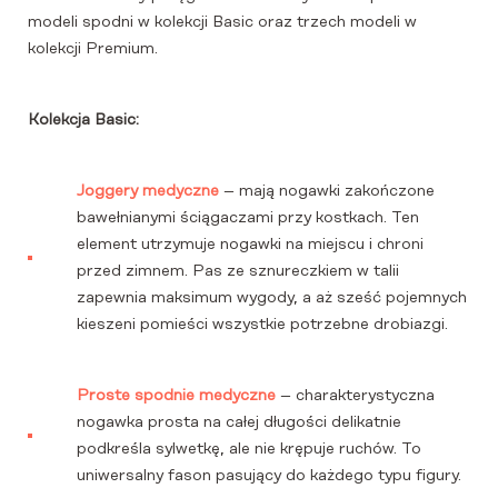
modeli spodni w kolekcji Basic oraz trzech modeli w
kolekcji Premium.
Kolekcja Basic:
Joggery medyczne
– mają nogawki zakończone
bawełnianymi ściągaczami przy kostkach. Ten
element utrzymuje nogawki na miejscu i chroni
przed zimnem. Pas ze sznureczkiem w talii
zapewnia maksimum wygody, a aż sześć pojemnych
kieszeni pomieści wszystkie potrzebne drobiazgi.
Proste spodnie medyczne
– charakterystyczna
nogawka prosta na całej długości delikatnie
podkreśla sylwetkę, ale nie krępuje ruchów. To
uniwersalny fason pasujący do każdego typu figury.