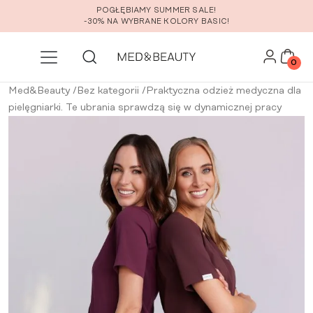
Przejdź do głównej zawartości
POGŁĘBIAMY SUMMER SALE!
-30% NA WYBRANE KOLORY BASIC!
0
Med&Beauty
/
Bez kategorii
/
Praktyczna odzież medyczna dla
pielęgniarki. Te ubrania sprawdzą się w dynamicznej pracy