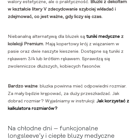
walory estetyczne, ale o praktyczność.
Bluzki z dekoltem
w kształcie litery V zdecydowanie szybciej wkładać i
zdejmować, co jest ważne, gdy liczy się czas.
Niebanalną alternatywą dla bluzek są
tuniki medyczne
z
kolekcji Premium
. Mają kopertowy krój z wiązaniem w
pasie oraz dwie naszyte kieszenie. Dostępne są tuniki z
rękawem 3/4 lub krótkim rękawem. Sprawdzą się
zwolenniczce dłuższych, kobiecych fasonów.
Bardzo ważne
: bluzka powinna mieć odpowiedni rozmiar.
Za mały będzie krępować, za duży przeszkadzać. Jak
dobrać rozmiar? Wyjaśniamy w instrukcji:
Jak korzystać z
kalkulatora rozmiarów?
Na chłodne dni – funkcjonalne
longsleeve’y i ciepłe bluzy medyczne