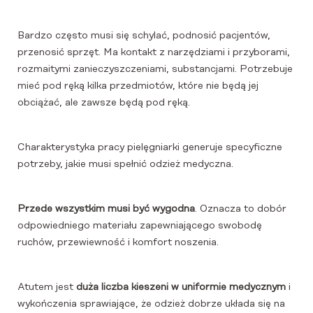
Bardzo często musi się schylać, podnosić pacjentów,
przenosić sprzęt. Ma kontakt z narzędziami i przyborami,
rozmaitymi zanieczyszczeniami, substancjami. Potrzebuje
mieć pod ręką kilka przedmiotów, które nie będą jej
obciążać, ale zawsze będą pod ręką.
Charakterystyka pracy pielęgniarki generuje specyficzne
potrzeby, jakie musi spełnić odzież medyczna.
Przede wszystkim musi być wygodna
. Oznacza to dobór
odpowiedniego materiału zapewniającego swobodę
ruchów, przewiewność i komfort noszenia.
Atutem jest
duża liczba kieszeni w uniformie medycznym
i
wykończenia sprawiające, że odzież dobrze układa się na