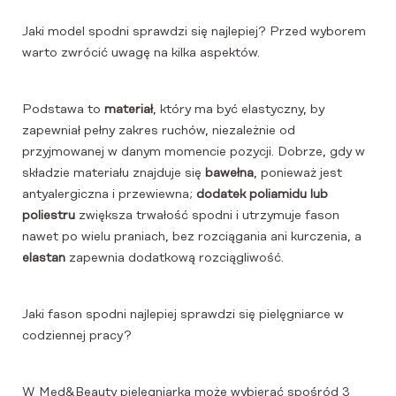
Jaki model spodni sprawdzi się najlepiej? Przed wyborem
warto zwrócić uwagę na kilka aspektów.
Podstawa to
materiał
, który ma być elastyczny, by
zapewniał pełny zakres ruchów, niezależnie od
przyjmowanej w danym momencie pozycji. Dobrze, gdy w
składzie materiału znajduje się
bawełna
, ponieważ jest
antyalergiczna i przewiewna;
dodatek poliamidu lub
poliestru
zwiększa trwałość spodni i utrzymuje fason
nawet po wielu praniach, bez rozciągania ani kurczenia, a
elastan
zapewnia dodatkową rozciągliwość.
Jaki fason spodni najlepiej sprawdzi się pielęgniarce w
codziennej pracy?
W Med&Beauty pielęgniarka może wybierać spośród 3