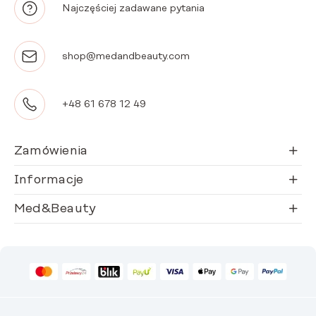
Najczęściej zadawane pytania
shop@medandbeauty.com
+48 61 678 12 49
Zamówienia
Informacje
Med&Beauty