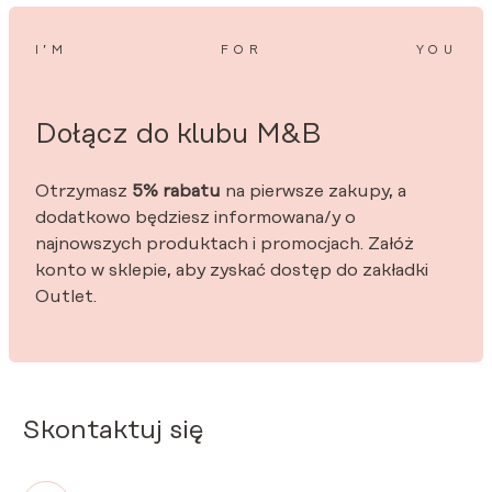
I’M
FOR
YOU
Dołącz do klubu M&B
Otrzymasz
5% rabatu
na pierwsze zakupy, a
dodatkowo będziesz informowana/y o
najnowszych produktach i promocjach. Załóż
konto w sklepie, aby zyskać dostęp do zakładki
Outlet.
Skontaktuj się