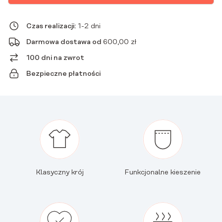
MALWA
Czas realizacji:
1-2 dni
Darmowa dostawa od
600,00
zł
100 dni na zwrot
Bezpieczne płatności
Klasyczny krój
Funkcjonalne kieszenie