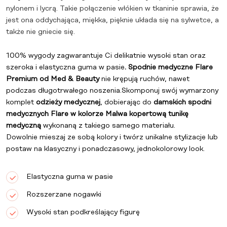
nylonem i lycrą. Takie połączenie włókien w tkaninie sprawia, że
jest ona oddychająca, miękka, pięknie układa się na sylwetce, a
także nie gniecie się.
100% wygody zagwarantuje Ci delikatnie wysoki stan oraz
szeroka i elastyczna guma w pasie
.
Spodnie medyczne Flare
Premium od Med & Beauty
nie krępują ruchów, nawet
podczas długotrwałego noszenia.
Skomponuj swój wymarzony
komplet
odzieży medycznej
, dobierając do
damskich spodni
medycznych Flare w kolorze Malwa kopertową tunikę
medyczną
wykonaną z takiego samego materiału.
Dowolnie mieszaj ze sobą kolory i twórz unikalne stylizacje lub
postaw na klasyczny i ponadczasowy, jednokolorowy look.
Elastyczna guma w pasie
Rozszerzane nogawki
Wysoki stan podkreślający figurę