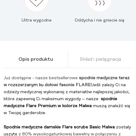
Ultra wygodne
Oddycha i nie gniecie się
Opis produktu
Skład i pielęgnacja
Już dostępne - nasze bestsellerowe
spodnie medyczne teraz
w rozszerzanym ku dołowi fasonie FLARE!
Jeśli zależy Ci na
odzieży medycznej wykonanej z materiałów najlepszej jakości,
które zapewnią Ci maksimum wygody – nasze
spodnie
medyczne Flare Premium w kolorze Malwa
muszą znaleźć się
w Twojej garderobie.
Spodnie medyczne damskie Flare scrubs Basic Malwa
zostały
uszyte
z 80% wysokogatunkowej bawełny w połączeniu z