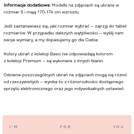
Informacje dodatkowe:
Modelki na zdjęciach są ubrane w
rozmiar S i mają 170-174 cm wzrostu.
Jeśli zastanawiasz się, jaki rozmiar wybrać – zajrzyj do tabeli
rozmiarów. W przypadku dalszych wątpliwości – wyślij nam
swoje wymiary, a my dopasujemy go dla Ciebie.
Kolory ubrań z
kolekcji Basic
nie odpowiadają kolorom
z
kolekcji Premium
– są wykonane z innych tkanin.
Odcienie poszczególnych ubrań na zdjęciach mogą się różnić
od rzeczywistych – wynika to z różnorodności dostępnego
sprzętu elektronicznego oraz jego indywidualnych ustawień.
I’M
FOR
YOU