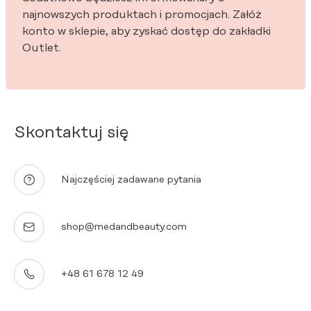
najnowszych produktach i promocjach. Załóż
konto w sklepie, aby zyskać dostęp do zakładki
Outlet.
Skontaktuj się
Najczęściej zadawane pytania
shop@medandbeauty.com
+48 61 678 12 49