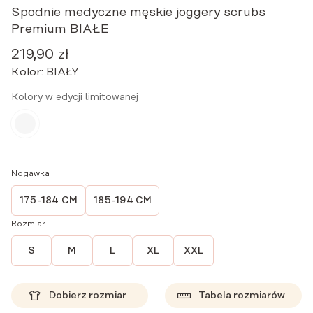
Spodnie medyczne męskie joggery scrubs
Premium BIAŁE
219,90
zł
Kolor:
BIAŁY
Kolory w edycji limitowanej
Nogawka
175-184 CM
185-194 CM
Rozmiar
S
M
L
XL
XXL
Dobierz rozmiar
Tabela rozmiarów