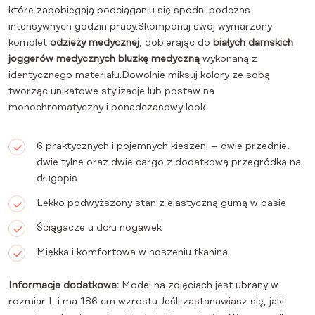
które zapobiegają podciąganiu się spodni podczas
intensywnych godzin pracy.Skomponuj swój wymarzony
komplet
odzieży medycznej
, dobierając do
białych damskich
joggerów medycznych bluzkę medyczną
wykonaną z
identycznego materiału.Dowolnie miksuj kolory ze sobą
tworząc unikatowe stylizacje lub postaw na
monochromatyczny i ponadczasowy look.
6 praktycznych i pojemnych kieszeni – dwie przednie,
dwie tylne oraz dwie cargo z dodatkową przegródką na
długopis
Lekko podwyższony stan z elastyczną gumą w pasie
Ściągacze u dołu nogawek
Miękka i komfortowa w noszeniu tkanina
Informacje dodatkowe:
Model na zdjęciach jest ubrany w
rozmiar L i ma 186 cm wzrostu.Jeśli zastanawiasz się, jaki