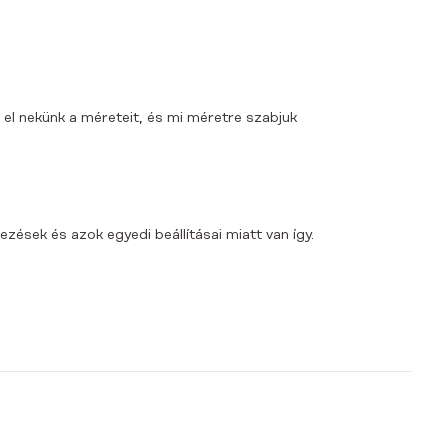
 el nekünk a méreteit, és mi méretre szabjuk
zések és azok egyedi beállításai miatt van így.