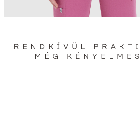
RENDKÍVÜL PRAKT
MÉG KÉNYELME