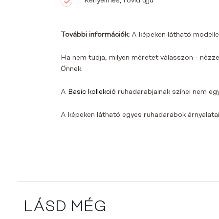
Kényelmes, rövid ujjú
További információk:
A képeken látható modelle
Ha nem tudja, milyen méretet válasszon - nézze
Önnek.
A
Basic kollekció
ruhadarabjainak színei nem eg
A képeken látható egyes ruhadarabok árnyalatai 
LÁSD MÉG